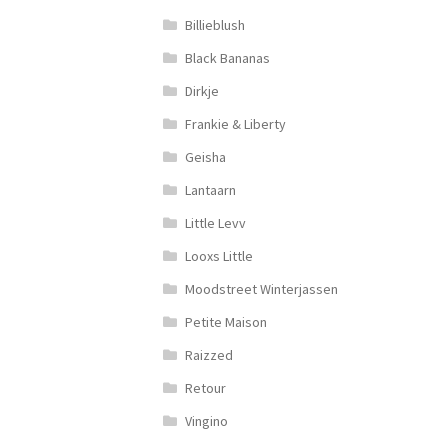
Billieblush
Black Bananas
Dirkje
Frankie & Liberty
Geisha
Lantaarn
Little Levv
Looxs Little
Moodstreet Winterjassen
Petite Maison
Raizzed
Retour
Vingino