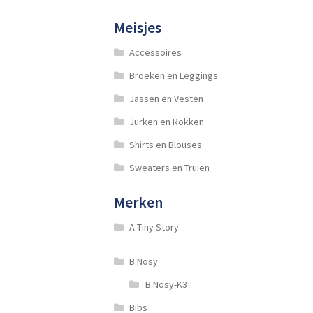
Meisjes
Accessoires
Broeken en Leggings
Jassen en Vesten
Jurken en Rokken
Shirts en Blouses
Sweaters en Truien
Merken
A Tiny Story
B.Nosy
B.Nosy-K3
Bibs