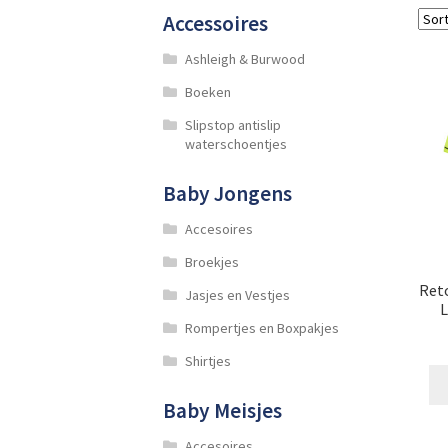
Accessoires
Ashleigh & Burwood
Boeken
Slipstop antislip
waterschoentjes
Baby Jongens
Accesoires
Broekjes
Reto
Jasjes en Vestjes
L
Rompertjes en Boxpakjes
Shirtjes
Baby Meisjes
Accesoires