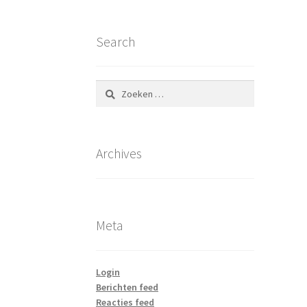
Search
Zoeken
naar:
Archives
Meta
Login
Berichten feed
Reacties feed