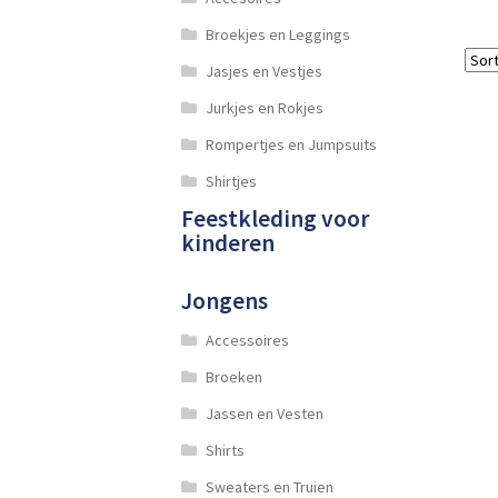
Broekjes en Leggings
Jasjes en Vestjes
Jurkjes en Rokjes
Rompertjes en Jumpsuits
Shirtjes
Feestkleding voor
kinderen
Jongens
Accessoires
Broeken
Jassen en Vesten
Shirts
Sweaters en Truien