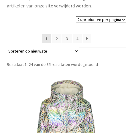
artikelen van onze site verwijderd worden.
1
2
3
4
Gesorteerd
Resultaat 1–24 van de 85 resultaten wordt getoond
op
nieuwste