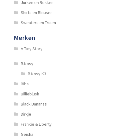
Jurken en Rokken
Shirts en Blouses
Sweaters en Truien
Merken
A Tiny Story
B.Nosy
B.Nosy-K3
Bibs
Billieblush
Black Bananas
Dirkje
Frankie & Liberty
Geisha