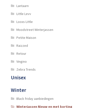
Lantaarn
Little Levv
Looxs Little
Moodstreet Winterjassen
Petite Maison
Raizzed
Retour
Vingino
Zebra Trends
Unisex
Winter
Black friday aanbiedingen
Winterjassen Nieuw en met korting