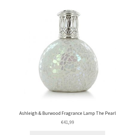
Ashleigh & Burwood Fragrance Lamp The Pearl
€
41,99