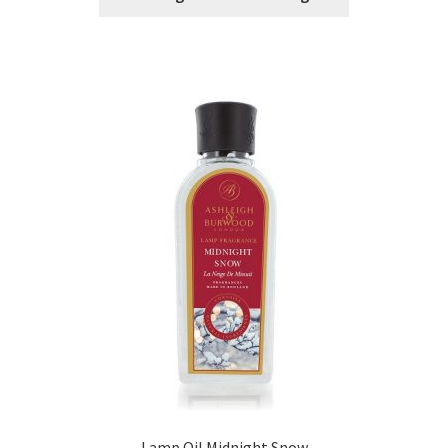
Lamp Oil Midnight Snow