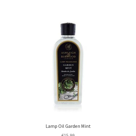
Lamp Oil Garden Mint
€
15,99