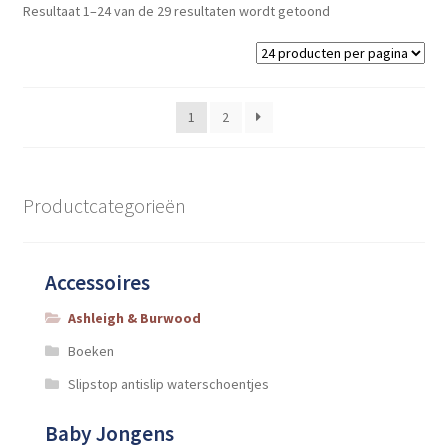
Gesorteerd
Resultaat 1–24 van de 29 resultaten wordt getoond
op
nieuwste
1
2
Productcategorieën
Accessoires
Ashleigh & Burwood
Boeken
Slipstop antislip waterschoentjes
Baby Jongens