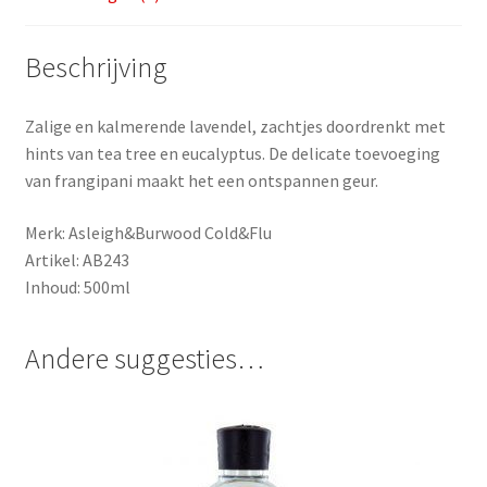
Beschrijving
Zalige en kalmerende lavendel, zachtjes doordrenkt met
hints van tea tree en eucalyptus. De delicate toevoeging
van frangipani maakt het een ontspannen geur.
Merk: Asleigh&Burwood Cold&Flu
Artikel: AB243
Inhoud: 500ml
Andere suggesties…