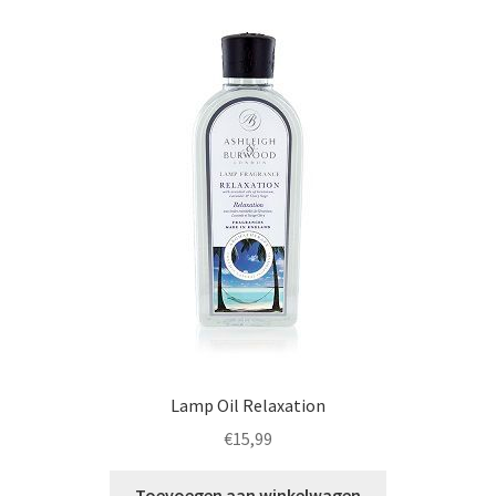
Lamp Oil Relaxation
€
15,99
Toevoegen aan winkelwagen