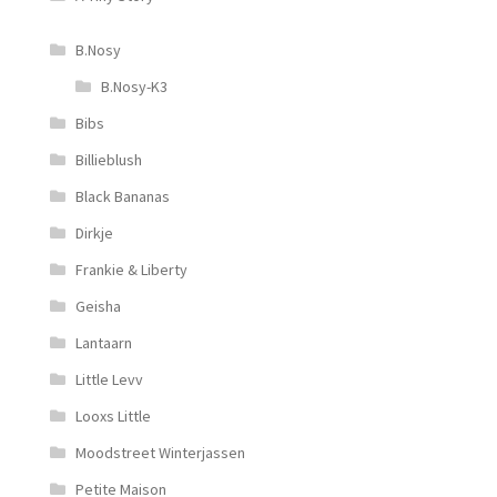
B.Nosy
B.Nosy-K3
Bibs
Billieblush
Black Bananas
Dirkje
Frankie & Liberty
Geisha
Lantaarn
Little Levv
Looxs Little
Moodstreet Winterjassen
Petite Maison