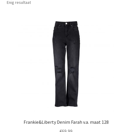
Enig resultaat
Frankie&Liberty Denim Farah v.a. maat 128
€
69,99