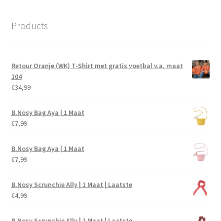
Products
Retour Oranje (WK) T-Shirt met gratis voetbal v.a. maat
104
€
34,99
B.Nosy Bag Aya | 1 Maat
€
7,99
B.Nosy Bag Aya | 1 Maat
€
7,99
B.Nosy Scrunchie Ally | 1 Maat | Laatste
€
4,99
B.Nosy Scrunchie Ally | 1 Maat | Laatste