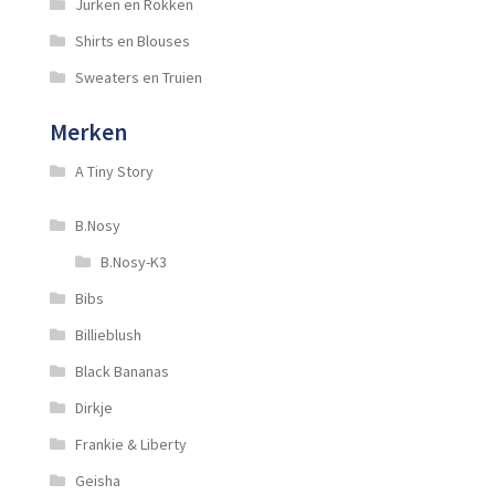
Jurken en Rokken
Shirts en Blouses
Sweaters en Truien
Merken
A Tiny Story
B.Nosy
B.Nosy-K3
Bibs
Billieblush
Black Bananas
Dirkje
Frankie & Liberty
Geisha