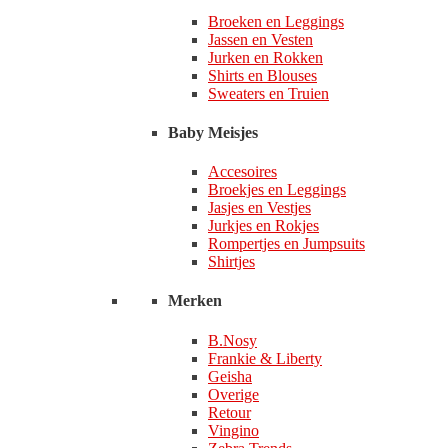
Broeken en Leggings
Jassen en Vesten
Jurken en Rokken
Shirts en Blouses
Sweaters en Truien
Baby Meisjes
Accesoires
Broekjes en Leggings
Jasjes en Vestjes
Jurkjes en Rokjes
Rompertjes en Jumpsuits
Shirtjes
Merken
B.Nosy
Frankie & Liberty
Geisha
Overige
Retour
Vingino