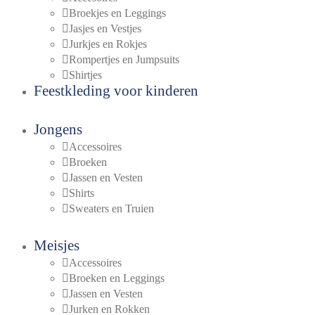
Broekjes en Leggings
Jasjes en Vestjes
Jurkjes en Rokjes
Rompertjes en Jumpsuits
Shirtjes
Feestkleding voor kinderen
Jongens
Accessoires
Broeken
Jassen en Vesten
Shirts
Sweaters en Truien
Meisjes
Accessoires
Broeken en Leggings
Jassen en Vesten
Jurken en Rokken