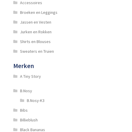
Accessoires
Broeken en Leggings
Jassen en Vesten
Jurken en Rokken
Shirts en Blouses
Sweaters en Truien
Merken
A Tiny Story
B.Nosy
B.Nosy-K3
Bibs
Billieblush
Black Bananas