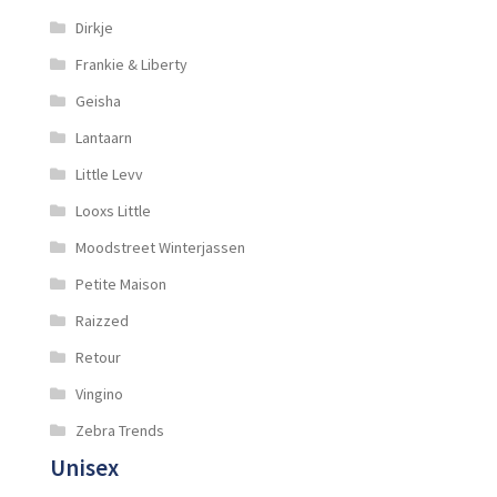
Dirkje
Frankie & Liberty
Geisha
Lantaarn
Little Levv
Looxs Little
Moodstreet Winterjassen
Petite Maison
Raizzed
Retour
Vingino
Zebra Trends
Unisex