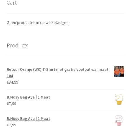
Cart
Geen producten in de winkelwagen.
Products
Retour Oranje (WK) T-Shirt met gratis voetbal v.a. maat
104
€
34,99
B.Nosy Bag Aya | 1 Maat
€
7,99
B.Nosy Bag Aya | 1 Maat
€
7,99