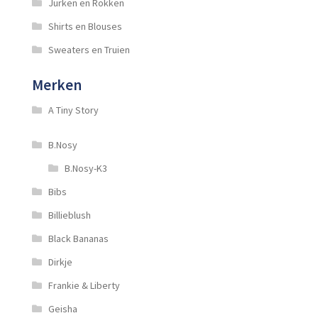
Jurken en Rokken
Shirts en Blouses
Sweaters en Truien
Merken
A Tiny Story
B.Nosy
B.Nosy-K3
Bibs
Billieblush
Black Bananas
Dirkje
Frankie & Liberty
Geisha