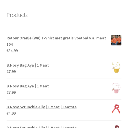
Products
Retour Oranje (WK) T-Shirt met gratis voetbal v.a. maat
104
€
34,99
B.Nosy Bag Aya | 1 Maat
€
7,99
B.Nosy Bag Aya | 1 Maat
€
7,99
B.Nosy Scrunchie Ally | 1 Maat | Laatste
€
4,99
B.Nosy Scrunchie Ally | 1 Maat | Laatste