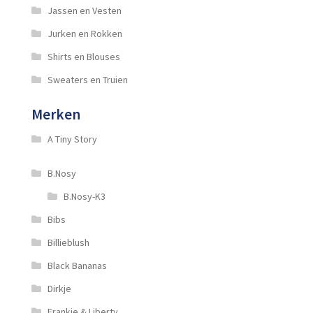
Jassen en Vesten
Jurken en Rokken
Shirts en Blouses
Sweaters en Truien
Merken
A Tiny Story
B.Nosy
B.Nosy-K3
Bibs
Billieblush
Black Bananas
Dirkje
Frankie & Liberty