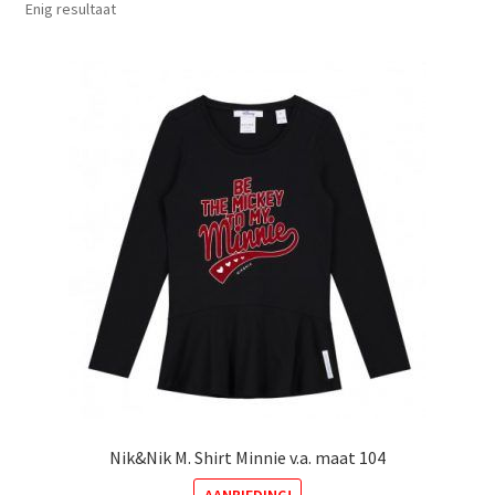
Enig resultaat
Nik&Nik M. Shirt Minnie v.a. maat 104
AANBIEDING!