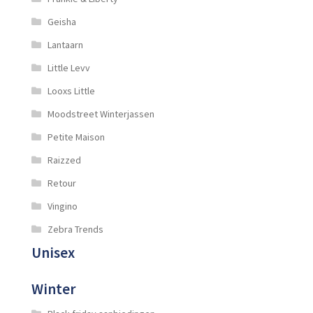
Geisha
Lantaarn
Little Levv
Looxs Little
Moodstreet Winterjassen
Petite Maison
Raizzed
Retour
Vingino
Zebra Trends
Unisex
Winter