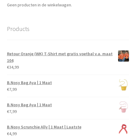
Geen producten in de winkelwagen.
Products
Retour Oranje (WK) T-Shirt met gratis voetbal v.a. maat
104
€
34,99
B.Nosy Bag Aya | 1 Maat
€
7,99
B.Nosy Bag Aya | 1 Maat
€
7,99
B.Nosy Scrunchie Ally | 1 Maat | Laatste
€
4,99