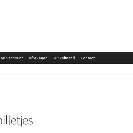
Mijn account
Afrekenen
Winkelmand
Contact
illetjes