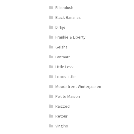
Billieblush
Black Bananas
Dirkje
Frankie & Liberty
Geisha
Lantaarn
Little Levv
Looxs Little
Moodstreet Winterjassen
Petite Maison
Raizzed
Retour
Vingino