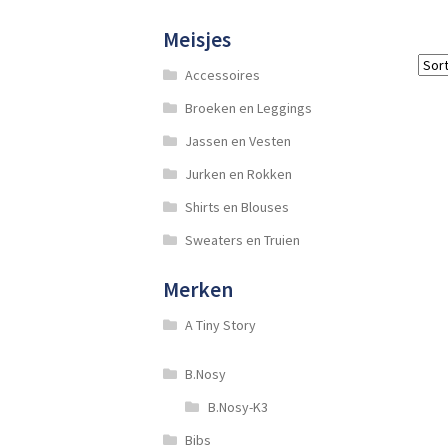
Meisjes
Accessoires
Broeken en Leggings
Jassen en Vesten
Jurken en Rokken
Shirts en Blouses
Sweaters en Truien
Merken
A Tiny Story
B.Nosy
B.Nosy-K3
Bibs