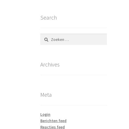
Search
Zoeken
naar:
Archives
Meta
Login
Berichten feed
Reacties feed