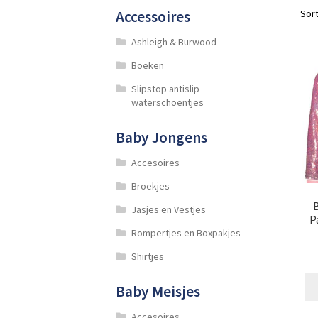
Accessoires
Ashleigh & Burwood
Boeken
Slipstop antislip
waterschoentjes
Baby Jongens
Accesoires
Broekjes
Jasjes en Vestjes
P
Rompertjes en Boxpakjes
Shirtjes
Baby Meisjes
Accesoires