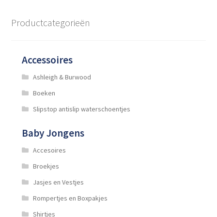
Productcategorieën
Accessoires
Ashleigh & Burwood
Boeken
Slipstop antislip waterschoentjes
Baby Jongens
Accesoires
Broekjes
Jasjes en Vestjes
Rompertjes en Boxpakjes
Shirtjes