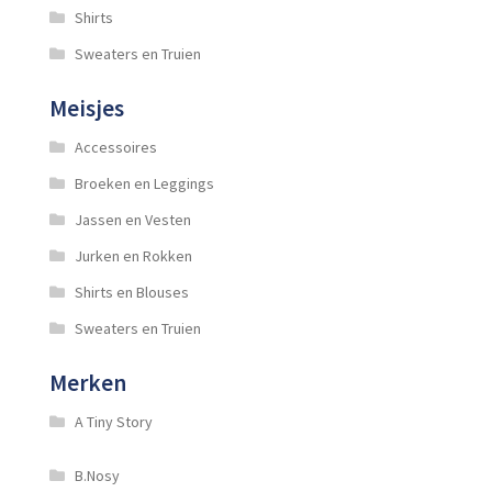
Shirts
Sweaters en Truien
Meisjes
Accessoires
Broeken en Leggings
Jassen en Vesten
Jurken en Rokken
Shirts en Blouses
Sweaters en Truien
Merken
A Tiny Story
B.Nosy