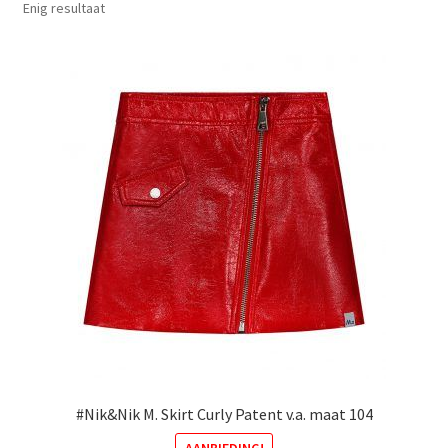
Enig resultaat
#Nik&Nik M. Skirt Curly Patent v.a. maat 104
AANBIEDING!