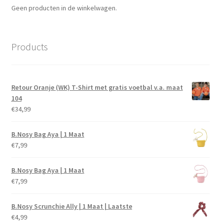
Geen producten in de winkelwagen.
Products
Retour Oranje (WK) T-Shirt met gratis voetbal v.a. maat
104
€
34,99
B.Nosy Bag Aya | 1 Maat
€
7,99
B.Nosy Bag Aya | 1 Maat
€
7,99
B.Nosy Scrunchie Ally | 1 Maat | Laatste
€
4,99