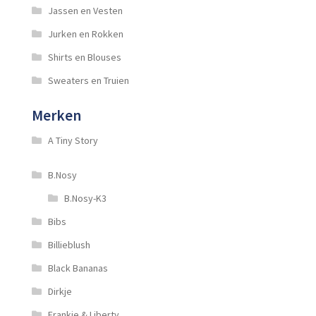
Jassen en Vesten
Jurken en Rokken
Shirts en Blouses
Sweaters en Truien
Merken
A Tiny Story
B.Nosy
B.Nosy-K3
Bibs
Billieblush
Black Bananas
Dirkje
Frankie & Liberty