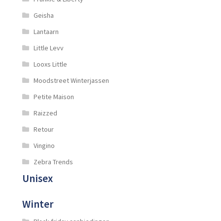
Geisha
Lantaarn
Little Levv
Looxs Little
Moodstreet Winterjassen
Petite Maison
Raizzed
Retour
Vingino
Zebra Trends
Unisex
Winter