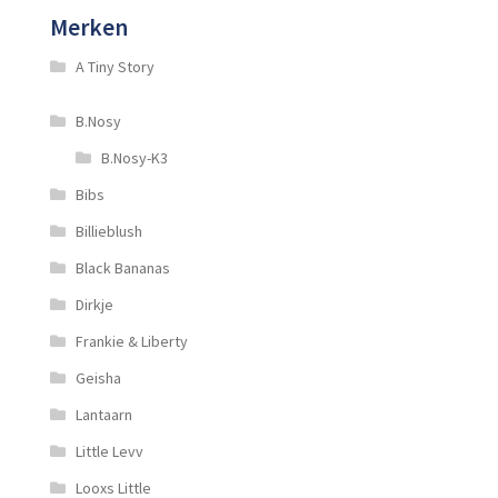
Merken
A Tiny Story
B.Nosy
B.Nosy-K3
Bibs
Billieblush
Black Bananas
Dirkje
Frankie & Liberty
Geisha
Lantaarn
Little Levv
Looxs Little