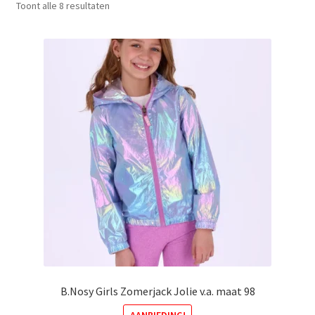
Gesorteerd
Toont alle 8 resultaten
op
nieuwste
B.Nosy Girls Zomerjack Jolie v.a. maat 98
AANBIEDING!