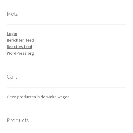
Meta
Login
Berichten feed
Reacties feed
WordPress.org
Cart
Geen producten in de winkelwagen.
Products