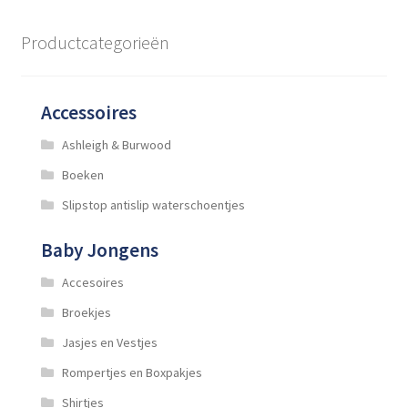
Productcategorieën
Accessoires
Ashleigh & Burwood
Boeken
Slipstop antislip waterschoentjes
Baby Jongens
Accesoires
Broekjes
Jasjes en Vestjes
Rompertjes en Boxpakjes
Shirtjes