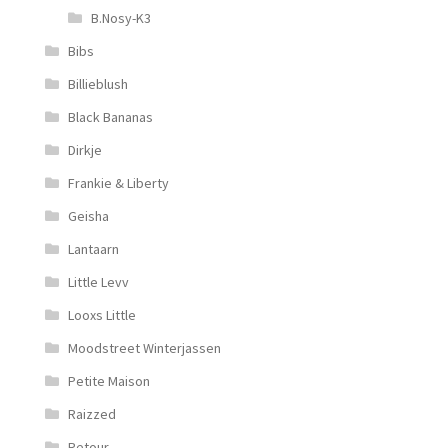
B.Nosy-K3
Bibs
Billieblush
Black Bananas
Dirkje
Frankie & Liberty
Geisha
Lantaarn
Little Levv
Looxs Little
Moodstreet Winterjassen
Petite Maison
Raizzed
Retour