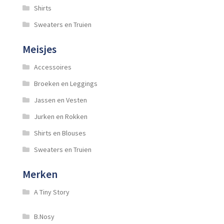
Shirts
Sweaters en Truien
Meisjes
Accessoires
Broeken en Leggings
Jassen en Vesten
Jurken en Rokken
Shirts en Blouses
Sweaters en Truien
Merken
A Tiny Story
B.Nosy