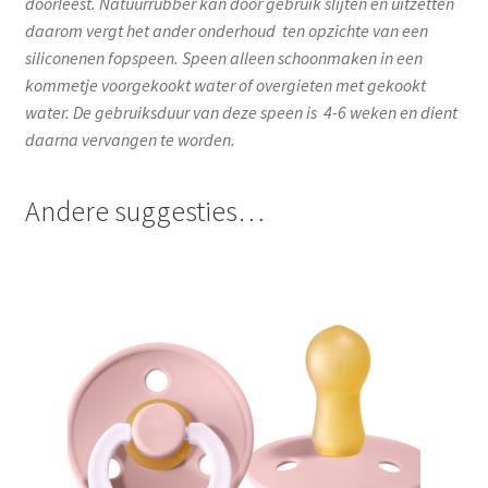
doorleest. Natuurrubber kan door gebruik slijten en uitzetten
daarom vergt het ander onderhoud ten opzichte van een
siliconenen fopspeen. Speen alleen schoonmaken in een
kommetje voorgekookt water of overgieten met gekookt
water.
De gebruiksduur van deze speen is 4-6 weken en dient
daarna vervangen te worden.
Andere suggesties…