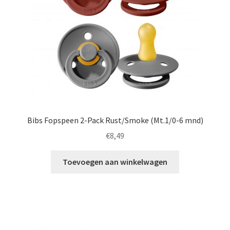
Bibs Fopspeen 2-Pack Rust/Smoke (Mt.1/0-6 mnd)
€
8,49
Toevoegen aan winkelwagen