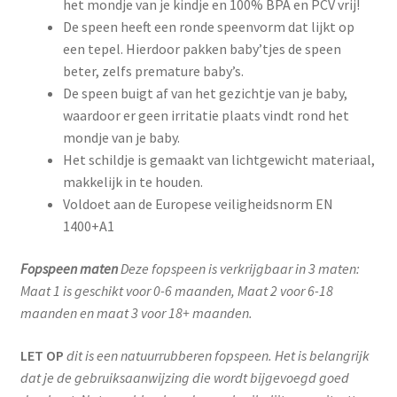
het mondje van je kindje en 100% BPA en PCV vrij!
De speen heeft een ronde speenvorm dat lijkt op
een tepel. Hierdoor pakken baby’tjes de speen
beter, zelfs premature baby’s.
De speen buigt af van het gezichtje van je baby,
waardoor er geen irritatie plaats vindt rond het
mondje van je baby.
Het schildje is gemaakt van lichtgewicht materiaal,
makkelijk in te houden.
Voldoet aan de Europese veiligheidsnorm EN
1400+A1
Fopspeen maten
Deze fopspeen is verkrijgbaar in 3 maten:
Maat 1 is geschikt voor 0-6 maanden, Maat 2 voor 6-18
maanden en maat 3 voor 18+ maanden.
LET OP
dit is een natuurrubberen fopspeen. Het is belangrijk
dat je de gebruiksaanwijzing die wordt bijgevoegd goed