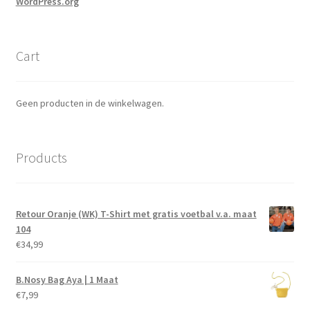
WordPress.org
Cart
Geen producten in de winkelwagen.
Products
Retour Oranje (WK) T-Shirt met gratis voetbal v.a. maat
104
€
34,99
B.Nosy Bag Aya | 1 Maat
€
7,99