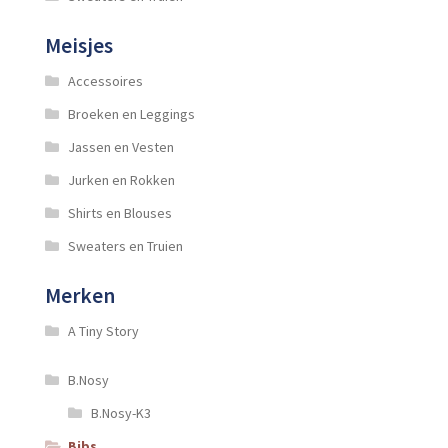
Meisjes
Accessoires
Broeken en Leggings
Jassen en Vesten
Jurken en Rokken
Shirts en Blouses
Sweaters en Truien
Merken
A Tiny Story
B.Nosy
B.Nosy-K3
Bibs