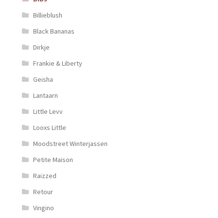
Billieblush
Black Bananas
Dirkje
Frankie & Liberty
Geisha
Lantaarn
Little Levv
Looxs Little
Moodstreet Winterjassen
Petite Maison
Raizzed
Retour
Vingino