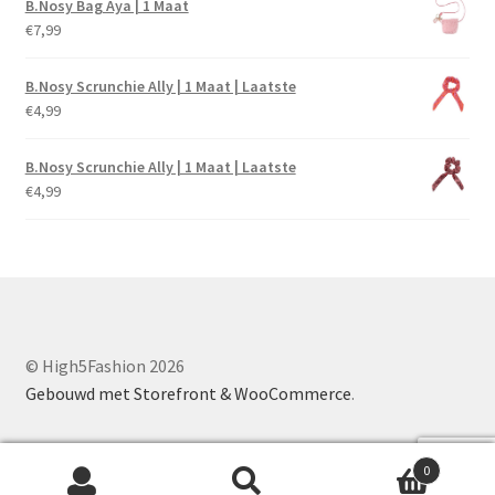
B.Nosy Bag Aya | 1 Maat
€
7,99
B.Nosy Scrunchie Ally | 1 Maat | Laatste
€
4,99
B.Nosy Scrunchie Ally | 1 Maat | Laatste
€
4,99
© High5Fashion 2026
Gebouwd met Storefront & WooCommerce
.
0