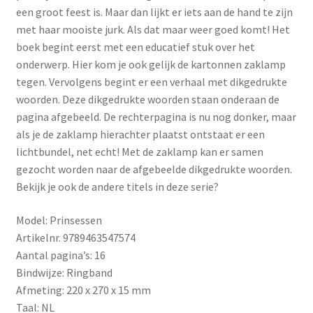
een groot feest is. Maar dan lijkt er iets aan de hand te zijn
met haar mooiste jurk. Als dat maar weer goed komt! Het
boek begint eerst met een educatief stuk over het
onderwerp. Hier kom je ook gelijk de kartonnen zaklamp
tegen. Vervolgens begint er een verhaal met dikgedrukte
woorden. Deze dikgedrukte woorden staan onderaan de
pagina afgebeeld. De rechterpagina is nu nog donker, maar
als je de zaklamp hierachter plaatst ontstaat er een
lichtbundel, net echt! Met de zaklamp kan er samen
gezocht worden naar de afgebeelde dikgedrukte woorden.
Bekijk je ook de andere titels in deze serie?
Model: Prinsessen
Artikelnr. 9789463547574
Aantal pagina’s: 16
Bindwijze: Ringband
Afmeting: 220 x 270 x 15 mm
Taal: NL