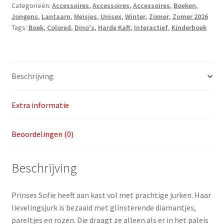
Categorieën:
Accessoires
,
Accessoires
,
Accessoires
,
Boeken
,
Jongens
,
Lantaarn
,
Meisjes
,
Unisex
,
Winter
,
Zomer
,
Zomer 2026
Tags:
Boek
,
Colored
,
Dino's
,
Harde Kaft
,
Interactief
,
Kinderboek
Beschrijving
Extra informatie
Beoordelingen (0)
Beschrijving
Prinses Sofie heeft aan kast vol met prachtige jurken. Haar
lievelingsjurk is bezaaid met glinsterende diamantjes,
pareltjes en rozen. Die draagt ze alleen als er in het paleis