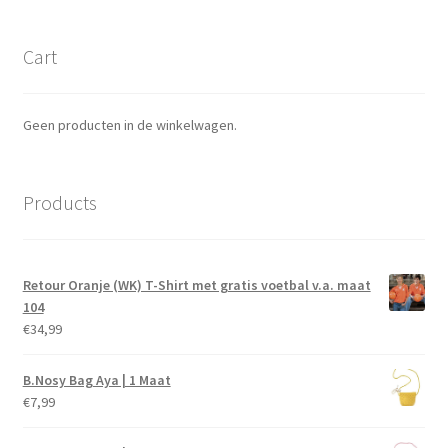
Cart
Geen producten in de winkelwagen.
Products
Retour Oranje (WK) T-Shirt met gratis voetbal v.a. maat
104
€
34,99
B.Nosy Bag Aya | 1 Maat
€
7,99