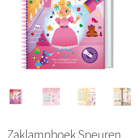
Zaklampboek Speuren