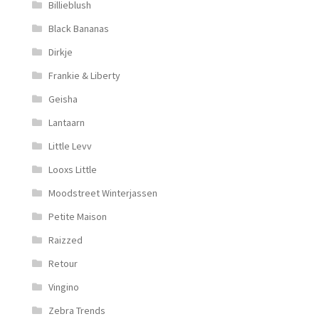
Billieblush
Black Bananas
Dirkje
Frankie & Liberty
Geisha
Lantaarn
Little Levv
Looxs Little
Moodstreet Winterjassen
Petite Maison
Raizzed
Retour
Vingino
Zebra Trends