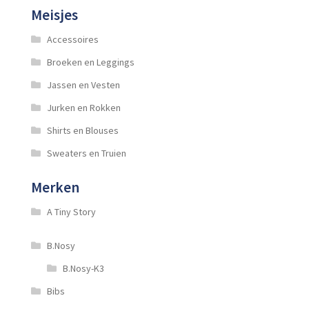
Meisjes
Accessoires
Broeken en Leggings
Jassen en Vesten
Jurken en Rokken
Shirts en Blouses
Sweaters en Truien
Merken
A Tiny Story
B.Nosy
B.Nosy-K3
Bibs