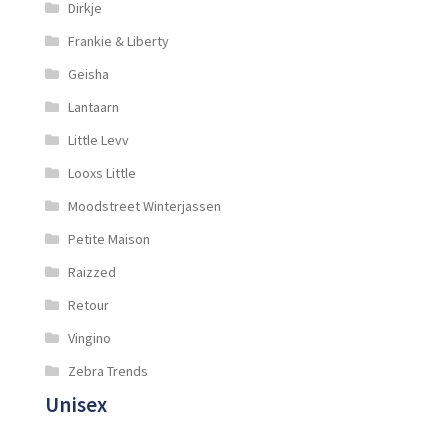
Dirkje
Frankie & Liberty
Geisha
Lantaarn
Little Levv
Looxs Little
Moodstreet Winterjassen
Petite Maison
Raizzed
Retour
Vingino
Zebra Trends
Unisex