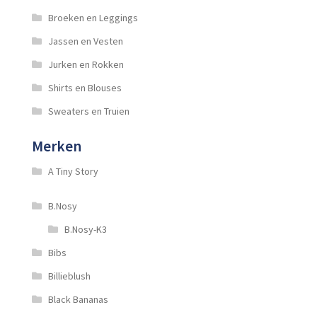
Broeken en Leggings
Jassen en Vesten
Jurken en Rokken
Shirts en Blouses
Sweaters en Truien
Merken
A Tiny Story
B.Nosy
B.Nosy-K3
Bibs
Billieblush
Black Bananas