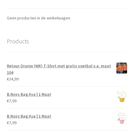
Geen producten in de winkelwagen.
Products
Retour Oranje (WK) T-Shirt met gratis voetbal v.a. maat
104
€
34,99
B.Nosy Bag Aya | 1 Maat
€
7,99
B.Nosy Bag Aya | 1 Maat
€
7,99