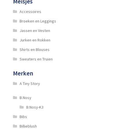
Meisjes
Accessoires
Broeken en Leggings
Jassen en Vesten
Jurken en Rokken
Shirts en Blouses
Sweaters en Truien
Merken
A Tiny Story
B.Nosy
B.Nosy-K3
Bibs
Billieblush