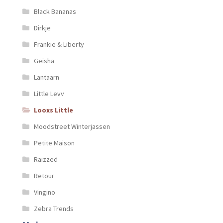
Black Bananas
Dirkje
Frankie & Liberty
Geisha
Lantaarn
Little Levv
Looxs Little
Moodstreet Winterjassen
Petite Maison
Raizzed
Retour
Vingino
Zebra Trends