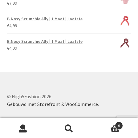
€
7,99
B.Nosy Scrunchie Ally | 1 Maat | Laatste
€
4,99
B.Nosy Scrunchie Ally | 1 Maat | Laatste
€
4,99
© High5Fashion 2026
Gebouwd met Storefront & WooCommerce
.
0
Zoeken
Zoeken