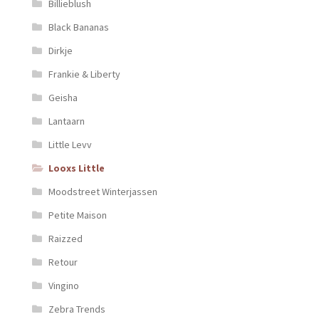
Billieblush
Black Bananas
Dirkje
Frankie & Liberty
Geisha
Lantaarn
Little Levv
Looxs Little
Moodstreet Winterjassen
Petite Maison
Raizzed
Retour
Vingino
Zebra Trends