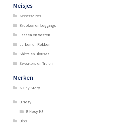
Meisjes
Accessoires
Broeken en Leggings
Jassen en Vesten
Jurken en Rokken
Shirts en Blouses
Sweaters en Truien
Merken
A Tiny Story
B.Nosy
B.Nosy-K3
Bibs