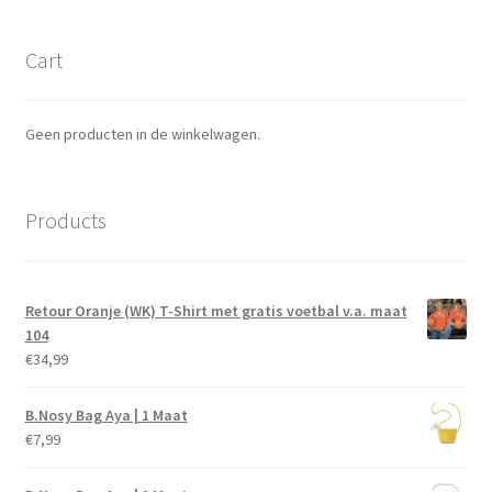
Cart
Geen producten in de winkelwagen.
Products
Retour Oranje (WK) T-Shirt met gratis voetbal v.a. maat
104
€
34,99
B.Nosy Bag Aya | 1 Maat
€
7,99