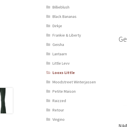
Billieblush
Black Bananas
Dirkje
Frankie & Liberty
Ge
Geisha
Lantaarn
Little Levv
Looxs Little
Moodstreet Winterjassen
Petite Maison
Raizzed
Retour
Vingino
Nik&