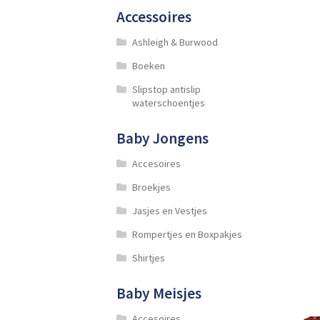
Accessoires
Ashleigh & Burwood
Boeken
Slipstop antislip
waterschoentjes
Baby Jongens
Accesoires
Broekjes
Jasjes en Vestjes
Rompertjes en Boxpakjes
Shirtjes
Baby Meisjes
Accesoires