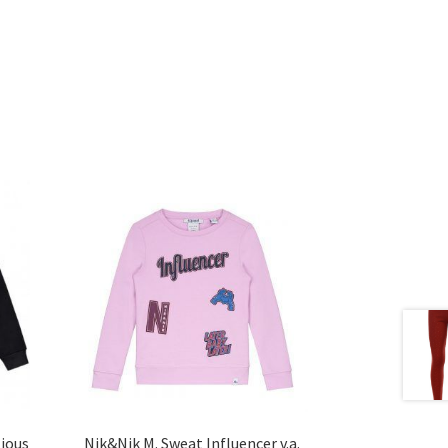
ious
Nik&Nik M. Sweat Influencer v.a.