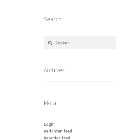
Search
Zoeken
naar:
Archives
Meta
Login
Berichten feed
Reacties feed