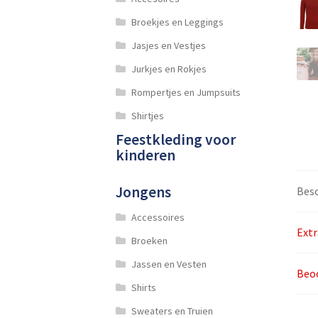
Broekjes en Leggings
Jasjes en Vestjes
Jurkjes en Rokjes
Rompertjes en Jumpsuits
Shirtjes
Feestkleding voor
kinderen
Jongens
Besc
Accessoires
Extr
Broeken
Jassen en Vesten
Beoo
Shirts
Sweaters en Truien