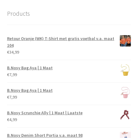
Products
Retour Oranje (WK) T-Shirt met gratis voetbal v.a. maat
104
€
34,99
B.Nosy Bag Aya | 1 Maat
€
7,99
B.Nosy Bag Aya | 1 Maat
€
7,99
B.Nosy Scrunchie Ally | 1 Maat | Laatste
€
4,99
B.Nosy Denim Short Portia v.a. maat 98