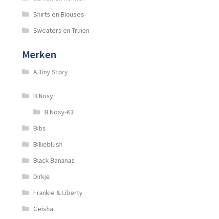
Shirts en Blouses
Sweaters en Truien
Merken
A Tiny Story
B.Nosy
B.Nosy-K3
Bibs
Billieblush
Black Bananas
Dirkje
Frankie & Liberty
Geisha