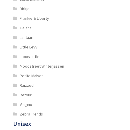
Dirkje
Frankie & Liberty
Geisha
Lantaarn
Little Levv
Looxs Little
Moodstreet Winterjassen
Petite Maison
Raizzed
Retour
Vingino
Zebra Trends
Unisex