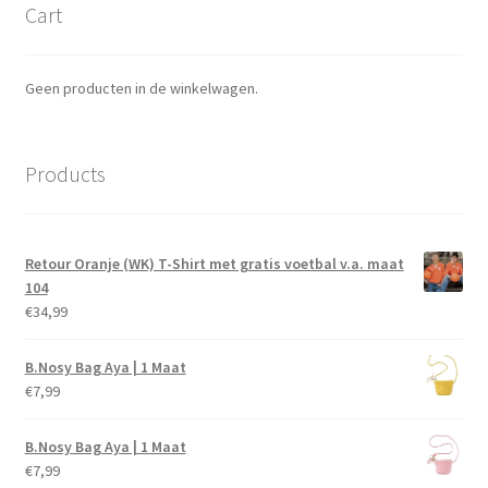
Cart
Geen producten in de winkelwagen.
Products
Retour Oranje (WK) T-Shirt met gratis voetbal v.a. maat
104
€
34,99
B.Nosy Bag Aya | 1 Maat
€
7,99
B.Nosy Bag Aya | 1 Maat
€
7,99