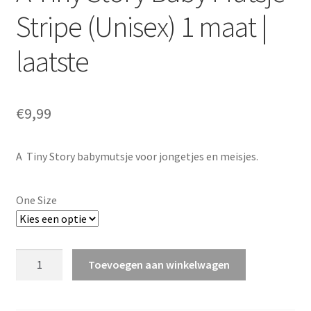
Stripe (Unisex) 1 maat |
laatste
€
9,99
A Tiny Story babymutsje voor jongetjes en meisjes.
One Size
A
Toevoegen aan winkelwagen
Tiny
Story
Baby