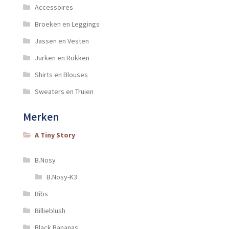
Accessoires
Broeken en Leggings
Jassen en Vesten
Jurken en Rokken
Shirts en Blouses
Sweaters en Truien
Merken
A Tiny Story
B.Nosy
B.Nosy-K3
Bibs
Billieblush
Black Bananas