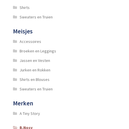
Shirts
Sweaters en Truien
Meisjes
Accessoires
Broeken en Leggings
Jassen en Vesten
Jurken en Rokken
Shirts en Blouses
Sweaters en Truien
Merken
A Tiny Story
B.Nosy