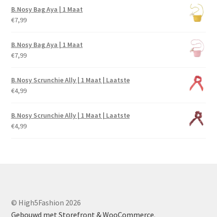
B.Nosy Bag Aya | 1 Maat
€
7,99
B.Nosy Bag Aya | 1 Maat
€
7,99
B.Nosy Scrunchie Ally | 1 Maat | Laatste
€
4,99
B.Nosy Scrunchie Ally | 1 Maat | Laatste
€
4,99
© High5Fashion 2026
Gebouwd met Storefront & WooCommerce
.