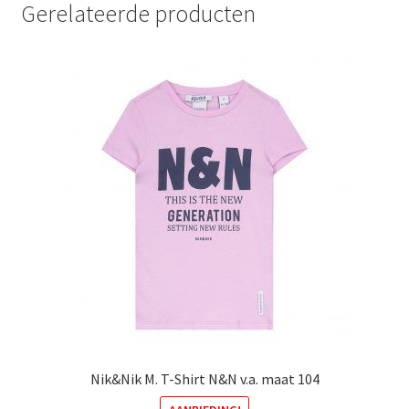
Gerelateerde producten
Nik&Nik M. T-Shirt N&N v.a. maat 104