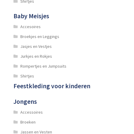
Shirtjes
Baby Meisjes
Accesoires
Broekjes en Leggings
Jasjes en Vestjes
Jurkjes en Rokjes
Rompertjes en Jumpsuits
Shirtjes
Feestkleding voor kinderen
Jongens
Accessoires
Broeken
Jassen en Vesten