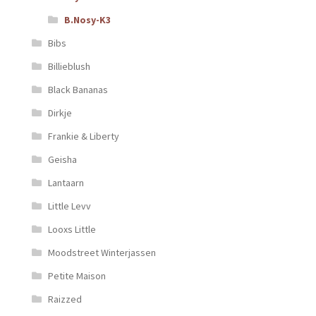
B.Nosy-K3
Bibs
Billieblush
Black Bananas
Dirkje
Frankie & Liberty
Geisha
Lantaarn
Little Levv
Looxs Little
Moodstreet Winterjassen
Petite Maison
Raizzed