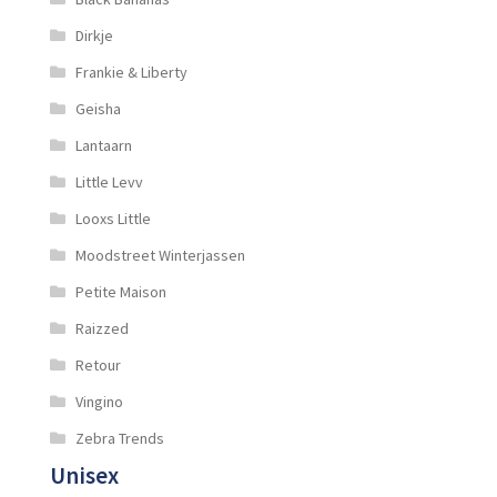
Dirkje
Frankie & Liberty
Geisha
Lantaarn
Little Levv
Looxs Little
Moodstreet Winterjassen
Petite Maison
Raizzed
Retour
Vingino
Zebra Trends
Unisex