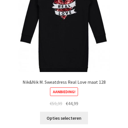
Nik&Nik M. Sweatdress Real Love maat 128
AANBIEDING!
Oorspronkelijke
Huidige
€
59,99
€
44,99
prijs
prijs
Dit
was:
is:
Opties selecteren
product
€59,99.
€44,99.