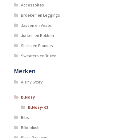
Accessoires
Broeken en Leggings
Jassen en Vesten
Jurken en Rokken
Shirts en Blouses
Sweaters en Truien
Merken
A Tiny Story
B.Nosy
B.Nosy-K3
Bibs
Billieblush
Black Bananas