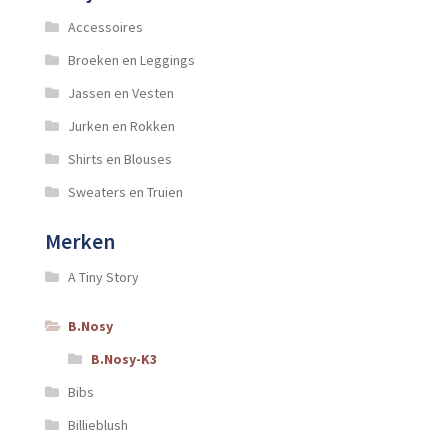
Accessoires
Broeken en Leggings
Jassen en Vesten
Jurken en Rokken
Shirts en Blouses
Sweaters en Truien
Merken
A Tiny Story
B.Nosy
B.Nosy-K3
Bibs
Billieblush