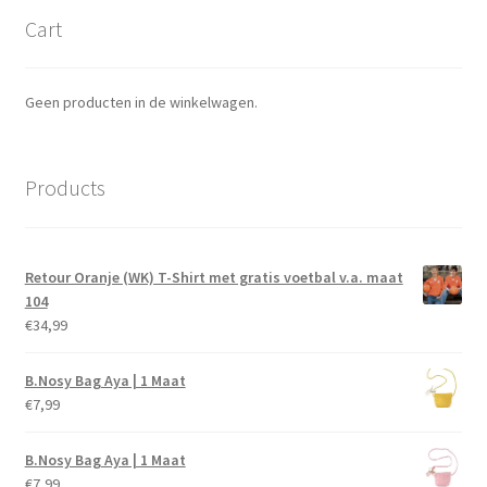
Cart
Geen producten in de winkelwagen.
Products
Retour Oranje (WK) T-Shirt met gratis voetbal v.a. maat
104
€
34,99
B.Nosy Bag Aya | 1 Maat
€
7,99
B.Nosy Bag Aya | 1 Maat
€
7,99