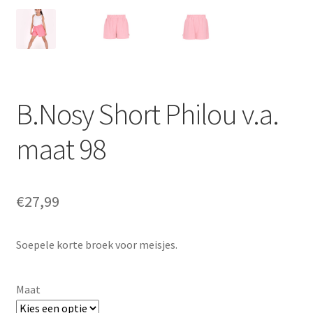
B.Nosy Short Philou v.a.
maat 98
€
27,99
Soepele korte broek voor meisjes.
Maat