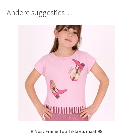
Andere suggesties…
B.Nosy Franje Top Tikki v.a. maat 98