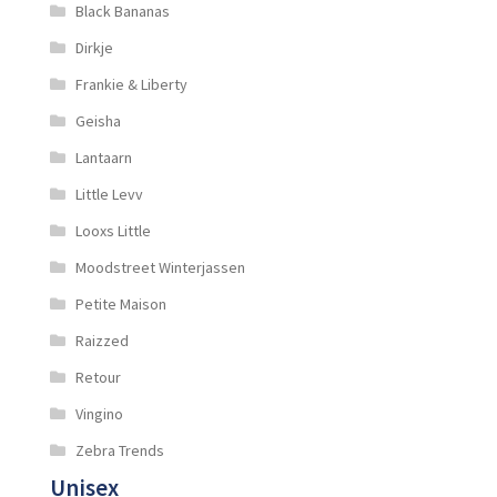
Black Bananas
Dirkje
Frankie & Liberty
Geisha
Lantaarn
Little Levv
Looxs Little
Moodstreet Winterjassen
Petite Maison
Raizzed
Retour
Vingino
Zebra Trends
Unisex