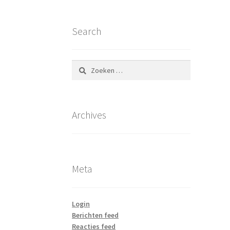
Search
Zoeken
naar:
Archives
Meta
Login
Berichten feed
Reacties feed