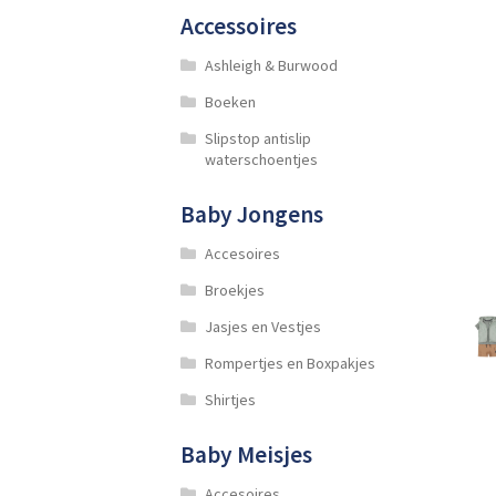
Accessoires
Ashleigh & Burwood
Boeken
Slipstop antislip
waterschoentjes
Baby Jongens
Accesoires
Broekjes
Jasjes en Vestjes
Rompertjes en Boxpakjes
Shirtjes
Baby Meisjes
Accesoires