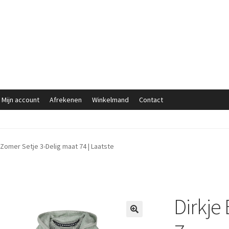
Mijn account
Afrekenen
Winkelmand
Contact
Zomer Setje 3-Delig maat 74 | Laatste
Dirkje
🔍