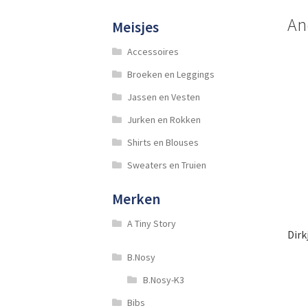
An
Meisjes
Accessoires
Broeken en Leggings
Jassen en Vesten
Jurken en Rokken
Shirts en Blouses
Sweaters en Truien
Merken
A Tiny Story
Dirk
B.Nosy
B.Nosy-K3
Bibs