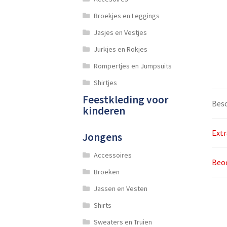
Broekjes en Leggings
Jasjes en Vestjes
Jurkjes en Rokjes
Rompertjes en Jumpsuits
Shirtjes
Feestkleding voor
Besc
kinderen
Extr
Jongens
Accessoires
Beoo
Broeken
Jassen en Vesten
Shirts
Sweaters en Truien