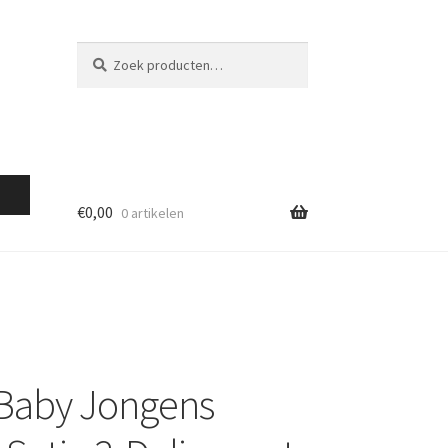
Zoeken
Zoeken
naar:
€
0,00
0 artikelen
 Baby Jongens