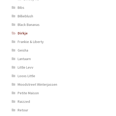
Bibs
Billieblush
Black Bananas
Dirkje
Frankie & Liberty
Geisha
Lantaarn
Little Levv
Looxs Little
Moodstreet Winterjassen
Petite Maison
Raizzed
Retour