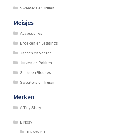
Sweaters en Truien
Meisjes
Accessoires
Broeken en Leggings
Jassen en Vesten
Jurken en Rokken
Shirts en Blouses
Sweaters en Truien
Merken
A Tiny Story
B.Nosy
B.Nosy-K3