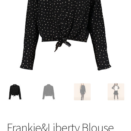
Frankie&Liberty Blouse