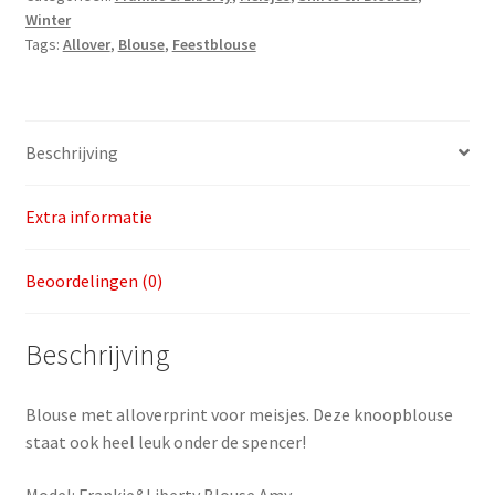
Winter
Tags:
Allover
,
Blouse
,
Feestblouse
Beschrijving
Extra informatie
Beoordelingen (0)
Beschrijving
Blouse met alloverprint voor meisjes. Deze knoopblouse
staat ook heel leuk onder de spencer!
Model: Frankie&Liberty Blouse Amy