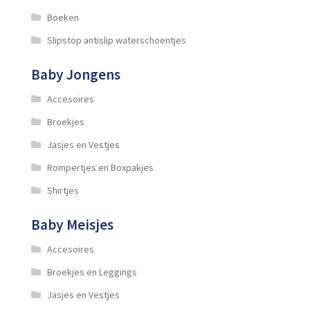
productpagina
Boeken
Slipstop antislip waterschoentjes
Baby Jongens
Accesoires
Broekjes
Jasjes en Vestjes
Rompertjes en Boxpakjes
Shirtjes
Baby Meisjes
Accesoires
Broekjes en Leggings
Jasjes en Vestjes