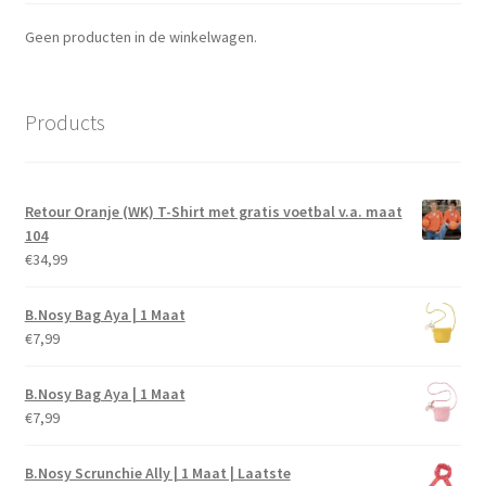
Geen producten in de winkelwagen.
Products
Retour Oranje (WK) T-Shirt met gratis voetbal v.a. maat
104
€
34,99
B.Nosy Bag Aya | 1 Maat
€
7,99
B.Nosy Bag Aya | 1 Maat
€
7,99
B.Nosy Scrunchie Ally | 1 Maat | Laatste