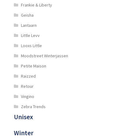
Frankie & Liberty
Geisha
Lantaarn
Little Levv
Looxs Little
Moodstreet Winterjassen
Petite Maison
Raizzed
Retour
Vingino
Zebra Trends
Unisex
Winter