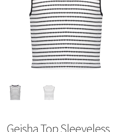
Geisha Top Sleeveless