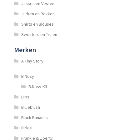
Jassen en Vesten
Jurken en Rokken
Shirts en Blouses
Sweaters en Truien
Merken
A Tiny Story
B.Nosy
B.Nosy-K3
Bibs
Billieblush
Black Bananas
Dirkje
Frankie & Liberty