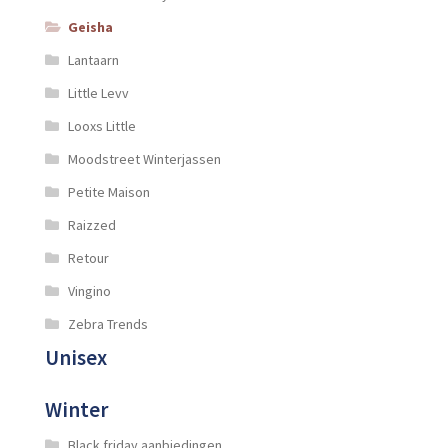
Geisha
Lantaarn
Little Levv
Looxs Little
Moodstreet Winterjassen
Petite Maison
Raizzed
Retour
Vingino
Zebra Trends
Unisex
Winter
Black friday aanbiedingen