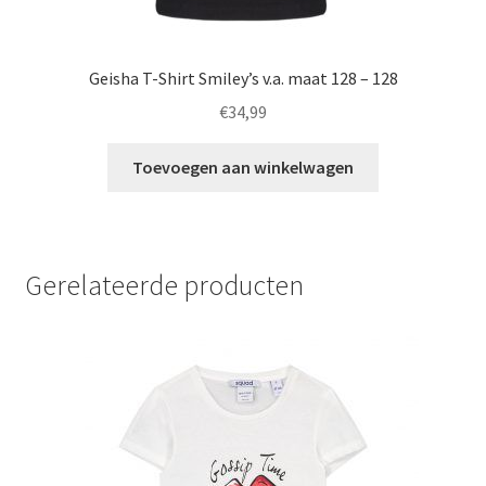
Geisha T-Shirt Smiley’s v.a. maat 128 – 128
€
34,99
Toevoegen aan winkelwagen
Gerelateerde producten