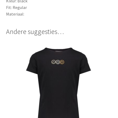
Kleur: Black
Fit: Regular
Materiaal:
Andere suggesties…