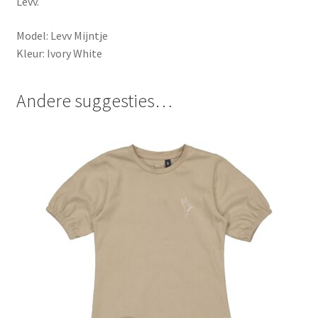
Levv.
Model: Levv Mijntje
Kleur: Ivory White
Andere suggesties…