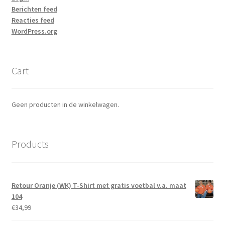
Berichten feed
Reacties feed
WordPress.org
Cart
Geen producten in de winkelwagen.
Products
Retour Oranje (WK) T-Shirt met gratis voetbal v.a. maat
104
€
34,99