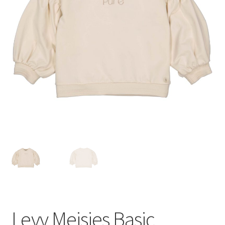
Levv Meisjes Basic