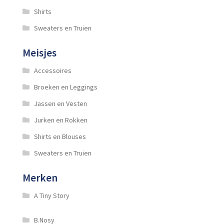
Shirts
Sweaters en Truien
Meisjes
Accessoires
Broeken en Leggings
Jassen en Vesten
Jurken en Rokken
Shirts en Blouses
Sweaters en Truien
Merken
A Tiny Story
B.Nosy