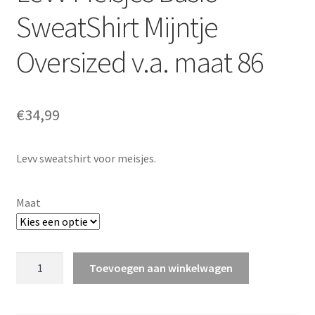
SweatShirt Mijntje
Oversized v.a. maat 86
€
34,99
Levv sweatshirt voor meisjes.
Maat
Levv
Toevoegen aan winkelwagen
Meisjes
Basic
SweatShirt