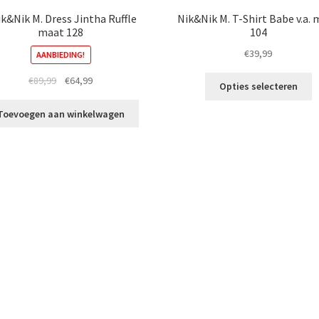
k&Nik M. Dress Jintha Ruffle
Nik&Nik M. T-Shirt Babe v.a.
maat 128
104
€
39,99
AANBIEDING!
Di
Oorspronkelijke
Huidige
€
89,99
€
64,99
Opties selecteren
p
prijs
prijs
h
was:
is:
Toevoegen aan winkelwagen
m
€89,99.
€64,99.
va
D
o
k
g
w
o
d
p