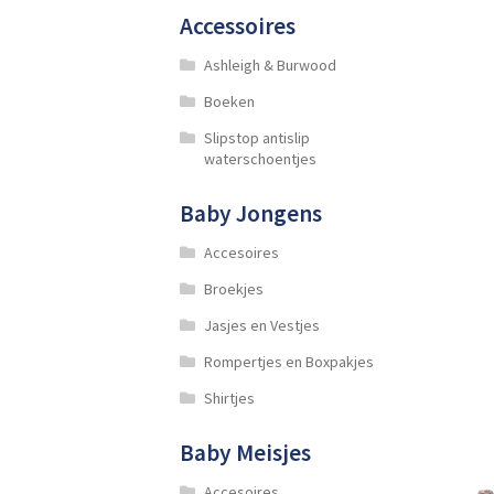
Accessoires
Ashleigh & Burwood
Boeken
Slipstop antislip
waterschoentjes
Baby Jongens
Accesoires
Broekjes
Jasjes en Vestjes
Rompertjes en Boxpakjes
Shirtjes
Baby Meisjes
Accesoires