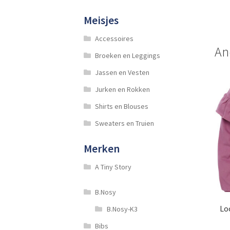
Meisjes
Accessoires
An
Broeken en Leggings
Jassen en Vesten
Jurken en Rokken
Shirts en Blouses
Sweaters en Truien
Merken
A Tiny Story
B.Nosy
Lo
B.Nosy-K3
Bibs