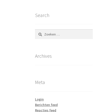
Search
Zoeken
naar:
Archives
Meta
Login
Berichten feed
Reacties feed