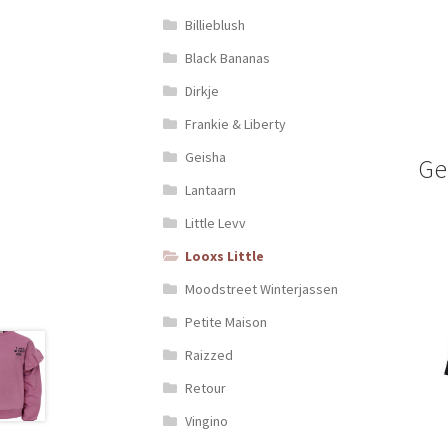
Billieblush
Black Bananas
Dirkje
Frankie & Liberty
Geisha
Ge
Lantaarn
Little Levv
Looxs Little
Moodstreet Winterjassen
Petite Maison
Raizzed
Retour
Vingino