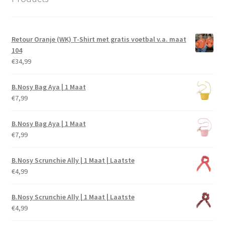
Retour Oranje (WK) T-Shirt met gratis voetbal v.a. maat
104
€
34,99
B.Nosy Bag Aya | 1 Maat
€
7,99
B.Nosy Bag Aya | 1 Maat
€
7,99
B.Nosy Scrunchie Ally | 1 Maat | Laatste
€
4,99
B.Nosy Scrunchie Ally | 1 Maat | Laatste
€
4,99