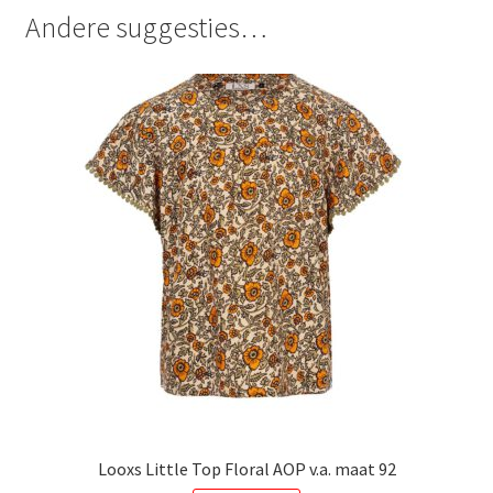
Andere suggesties…
Looxs Little Top Floral AOP v.a. maat 92