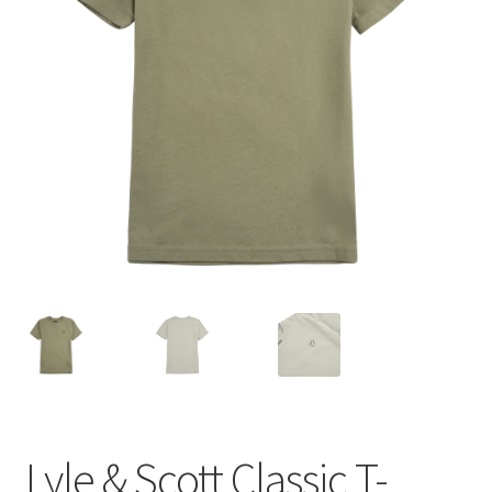
Lyle & Scott Classic T-