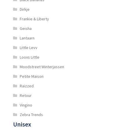
Dirkje
Frankie & Liberty
Geisha
Lantaarn
Little Levv
Looxs Little
Moodstreet Winterjassen
Petite Maison
Raizzed
Retour
Vingino
Zebra Trends
Unisex