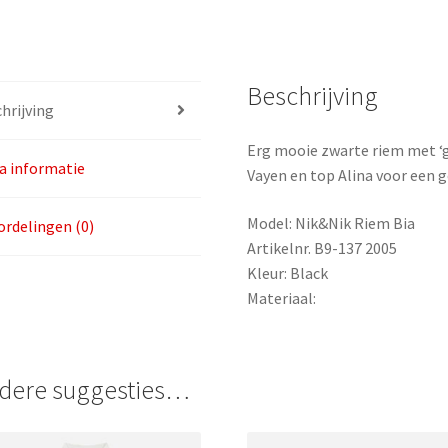
Beschrijving
hrijving
Erg mooie zwarte riem met ‘g
a informatie
Vayen en top Alina voor een g
Model: Nik&Nik Riem Bia
rdelingen (0)
Artikelnr. B9-137 2005
Kleur: Black
Materiaal:
dere suggesties…