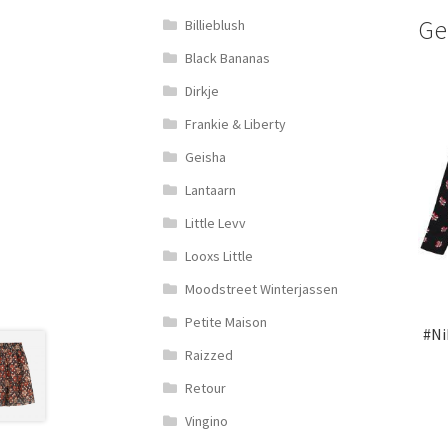
Ge
Billieblush
Black Bananas
Dirkje
Frankie & Liberty
Geisha
Lantaarn
Little Levv
Looxs Little
Moodstreet Winterjassen
Petite Maison
#Ni
Raizzed
Retour
Vingino