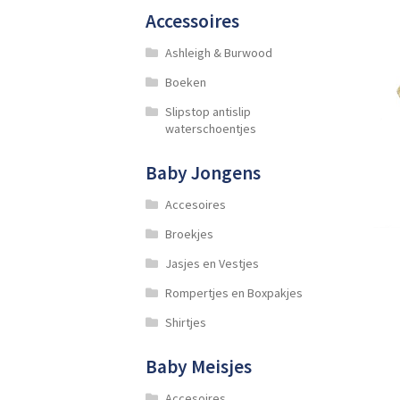
Accessoires
Ashleigh & Burwood
Boeken
Slipstop antislip
waterschoentjes
Baby Jongens
Accesoires
Broekjes
Jasjes en Vestjes
Rompertjes en Boxpakjes
Shirtjes
Baby Meisjes
Accesoires