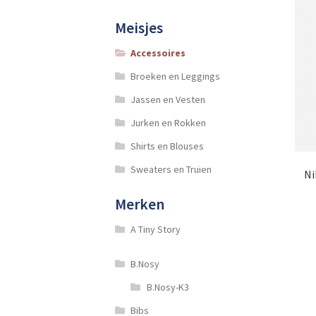
Meisjes
Accessoires
Broeken en Leggings
Jassen en Vesten
Jurken en Rokken
Shirts en Blouses
Sweaters en Truien
Ni
Merken
A Tiny Story
B.Nosy
B.Nosy-K3
Bibs