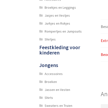
Broekjes en Leggings
Jasjes en Vestjes
Jurkjes en Rokjes
Besc
Rompertjes en Jumpsuits
Shirtjes
Extr
Feestkleding voor
kinderen
Beoo
Jongens
Accessoires
Broeken
Jassen en Vesten
An
Shirts
Sweaters en Truien