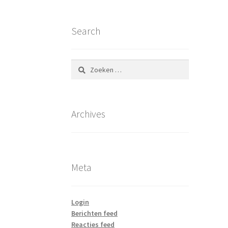
Search
Zoeken
naar:
Archives
Meta
Login
Berichten feed
Reacties feed