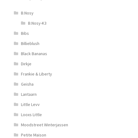
B.Nosy
B.Nosy-K3
Bibs
Billieblush
Black Bananas
Dirkje
Frankie & Liberty
Geisha
Lantaarn
Little Levv
Looxs Little
Moodstreet Winterjassen
Petite Maison