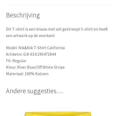
Beschrijving
Dit T-shirt is een blauw met wit gestreept t-shirt en heeft
een artwork op de voorkant
Model: Nik&Nik T-Shirt California
Artikelnr.
G.8-014.190471844
Fit: Regular
Kleur: River Blue/Off White Stripe
Materiaal: 100% Katoen
Andere suggesties…