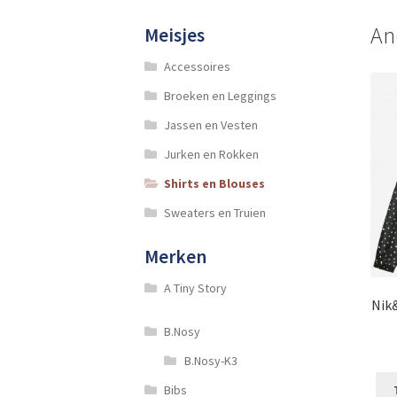
An
Meisjes
Accessoires
Broeken en Leggings
Jassen en Vesten
Jurken en Rokken
Shirts en Blouses
Sweaters en Truien
Merken
A Tiny Story
Nik&
B.Nosy
B.Nosy-K3
Bibs