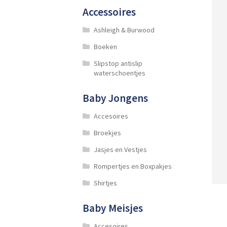
Accessoires
Ashleigh & Burwood
Boeken
Slipstop antislip
waterschoentjes
Baby Jongens
Accesoires
Broekjes
Jasjes en Vestjes
Rompertjes en Boxpakjes
Shirtjes
Baby Meisjes
Accesoires