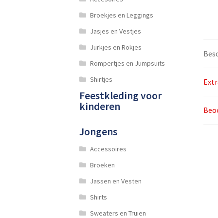
Broekjes en Leggings
Jasjes en Vestjes
Jurkjes en Rokjes
Besc
Rompertjes en Jumpsuits
Shirtjes
Extr
Feestkleding voor
kinderen
Beoo
Jongens
Accessoires
Broeken
Jassen en Vesten
Shirts
Sweaters en Truien