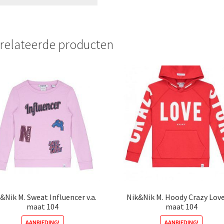
relateerde producten
&Nik M. Sweat Influencer v.a.
Nik&Nik M. Hoody Crazy Love 
maat 104
maat 104
AANBIEDING!
AANBIEDING!