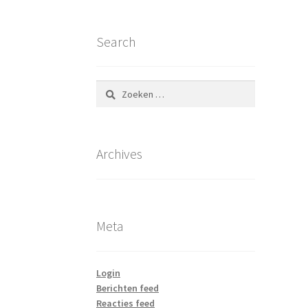
Search
Zoeken
naar:
Archives
Meta
Login
Berichten feed
Reacties feed