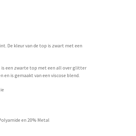
int. De kleur van de top is zwart met een
is een zwarte top met een all over glitter
en en is gemaakt van een viscose blend.
ie
 Polyamide en 20% Metal