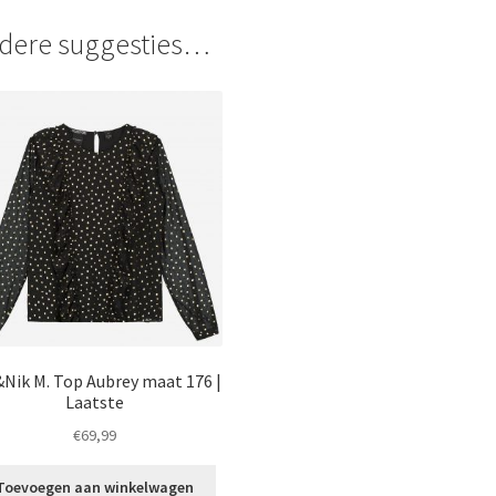
dere suggesties…
Nik M. Top Aubrey maat 176 |
Laatste
€
69,99
Toevoegen aan winkelwagen