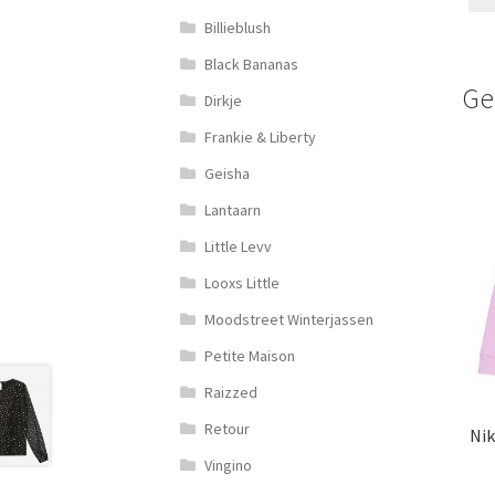
Billieblush
Black Bananas
Ge
Dirkje
Frankie & Liberty
Geisha
Lantaarn
Little Levv
Looxs Little
Moodstreet Winterjassen
Petite Maison
Raizzed
Retour
Nik
Vingino