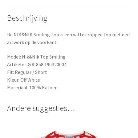
Beschrijving
De NIK&NIK Smiling Top is een witte cropped top met een
artwork op de voorkant.
Model: Nik&Nik Top Smiling
Artikelnr.
G.8-858.190320004
Fit: Regular / Short
Kleur: Off White
Materiaal: 100% Katoen
Andere suggesties…