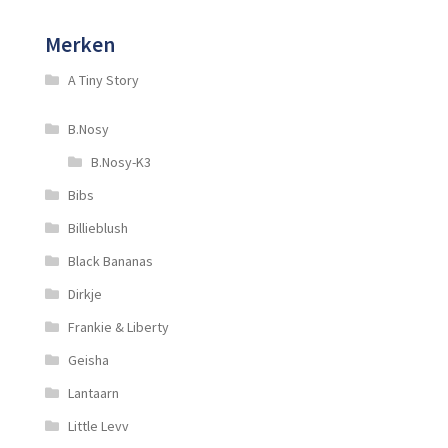
Merken
A Tiny Story
B.Nosy
B.Nosy-K3
Bibs
Billieblush
Black Bananas
Dirkje
Frankie & Liberty
Geisha
Lantaarn
Little Levv