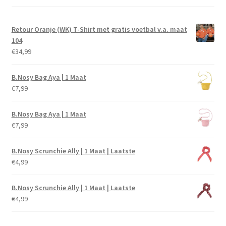
Retour Oranje (WK) T-Shirt met gratis voetbal v.a. maat
104
€
34,99
B.Nosy Bag Aya | 1 Maat
€
7,99
B.Nosy Bag Aya | 1 Maat
€
7,99
B.Nosy Scrunchie Ally | 1 Maat | Laatste
€
4,99
B.Nosy Scrunchie Ally | 1 Maat | Laatste
€
4,99