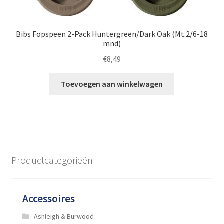
Bibs Fopspeen 2-Pack Huntergreen/Dark Oak (Mt.2/6-18
mnd)
€
8,49
Toevoegen aan winkelwagen
Productcategorieën
Accessoires
Ashleigh & Burwood