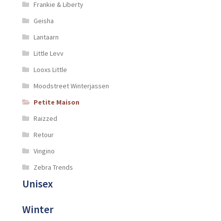
Frankie & Liberty
Geisha
Lantaarn
Little Levv
Looxs Little
Moodstreet Winterjassen
Petite Maison
Raizzed
Retour
Vingino
Zebra Trends
Unisex
Winter