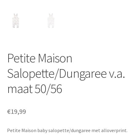
Petite Maison
Salopette/Dungaree v.a.
maat 50/56
€
19,99
Petite Maison baby salopette/dungaree met alloverprint.