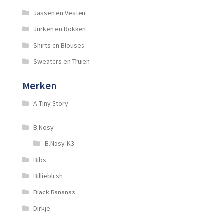
Jassen en Vesten
Jurken en Rokken
Shirts en Blouses
Sweaters en Truien
Merken
A Tiny Story
B.Nosy
B.Nosy-K3
Bibs
Billieblush
Black Bananas
Dirkje