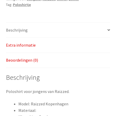
Tag:
Poloshirtje
maat
116
aantal
Beschrijving
Extra informatie
Beoordelingen (0)
Beschrijving
Poloshirt voor jongens van Raizzed.
Model: Raizzed Kopenhagen
Materiaal: