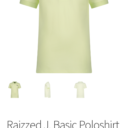
Raizzed J. Basic Poloshirt