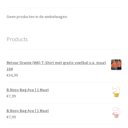
Geen producten in de winkelwagen.
Products
Retour Oranje (WK) T-Shirt met gratis voetbal v.a. maat
104
€
34,99
B.Nosy Bag Aya | 1 Maat
€
7,99
B.Nosy Bag Aya | 1 Maat
€
7,99