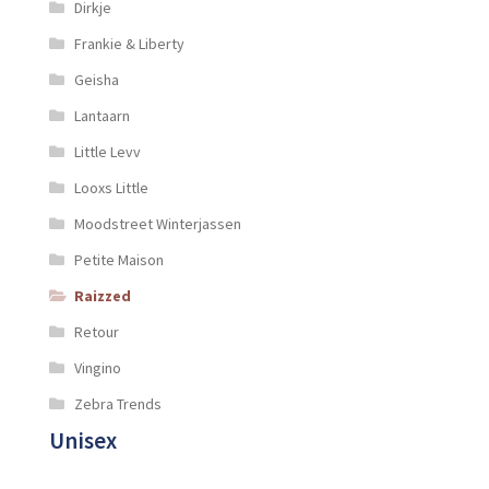
Dirkje
Frankie & Liberty
Geisha
Lantaarn
Little Levv
Looxs Little
Moodstreet Winterjassen
Petite Maison
Raizzed
Retour
Vingino
Zebra Trends
Unisex