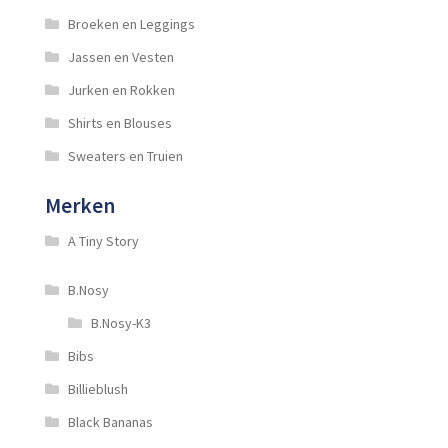
Broeken en Leggings
Jassen en Vesten
Jurken en Rokken
Shirts en Blouses
Sweaters en Truien
Merken
A Tiny Story
B.Nosy
B.Nosy-K3
Bibs
Billieblush
Black Bananas