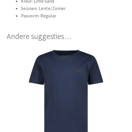
Kleur: Lime Sand
Seizoen: Lente/Zomer
Pasvorm: Regular
Andere suggesties…