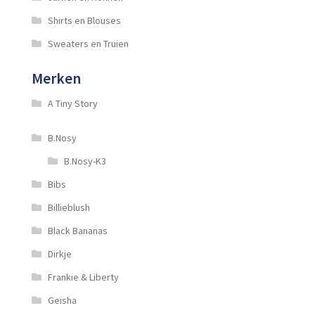
Shirts en Blouses
Sweaters en Truien
Merken
A Tiny Story
B.Nosy
B.Nosy-K3
Bibs
Billieblush
Black Bananas
Dirkje
Frankie & Liberty
Geisha