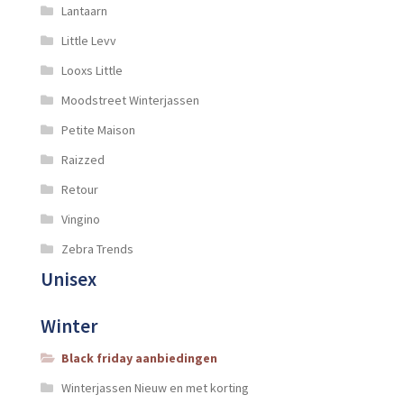
Lantaarn
Little Levv
Looxs Little
Moodstreet Winterjassen
Petite Maison
Raizzed
Retour
Vingino
Zebra Trends
Unisex
Winter
Black friday aanbiedingen
Winterjassen Nieuw en met korting