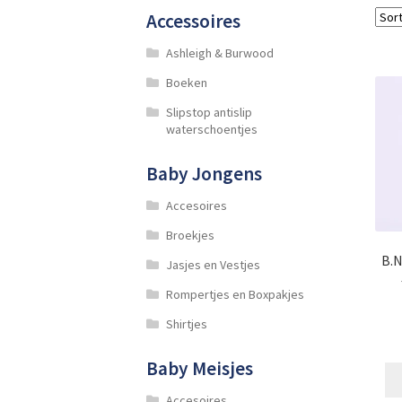
Accessoires
Ashleigh & Burwood
Boeken
Slipstop antislip
waterschoentjes
Baby Jongens
Accesoires
Broekjes
B.N
Jasjes en Vestjes
Rompertjes en Boxpakjes
Shirtjes
Baby Meisjes
Accesoires