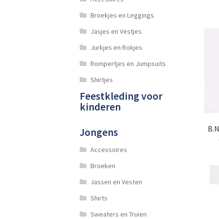
Broekjes en Leggings
Jasjes en Vestjes
Jurkjes en Rokjes
Rompertjes en Jumpsuits
Shirtjes
Feestkleding voor
kinderen
B.N
Jongens
Accessoires
Broeken
Jassen en Vesten
Shirts
Sweaters en Truien