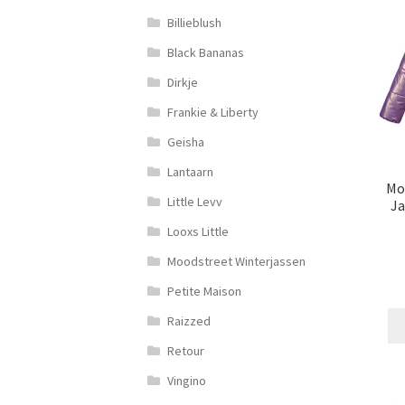
Billieblush
Black Bananas
Dirkje
Frankie & Liberty
Geisha
Lantaarn
Mo
Little Levv
Ja
Looxs Little
Moodstreet Winterjassen
Petite Maison
Raizzed
Retour
Vingino