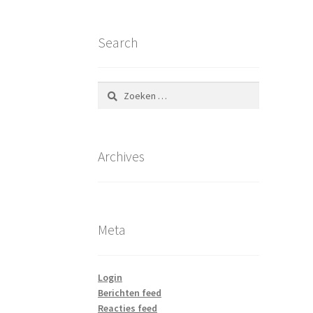
Search
Zoeken
naar:
Archives
Meta
Login
Berichten feed
Reacties feed