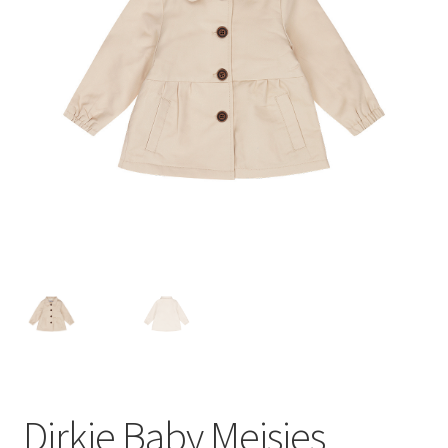
Dirkje Baby Meisjes