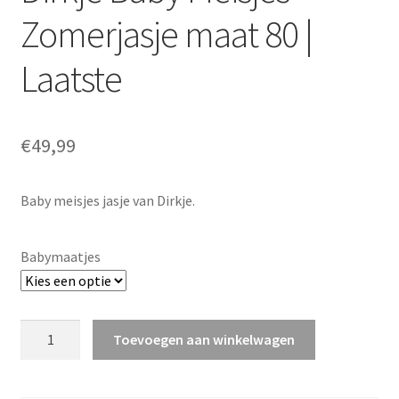
Zomerjasje maat 80 |
Laatste
€
49,99
Baby meisjes jasje van Dirkje.
Babymaatjes
Dirkje
Toevoegen aan winkelwagen
Baby
Meisjes
Zomerjasje