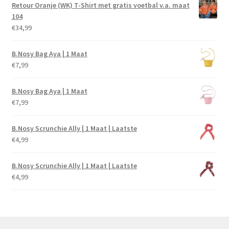
Retour Oranje (WK) T-Shirt met gratis voetbal v.a. maat
104
€
34,99
B.Nosy Bag Aya | 1 Maat
€
7,99
B.Nosy Bag Aya | 1 Maat
€
7,99
B.Nosy Scrunchie Ally | 1 Maat | Laatste
€
4,99
B.Nosy Scrunchie Ally | 1 Maat | Laatste
€
4,99