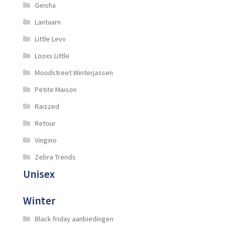
Geisha
Lantaarn
Little Levv
Looxs Little
Moodstreet Winterjassen
Petite Maison
Raizzed
Retour
Vingino
Zebra Trends
Unisex
Winter
Black friday aanbiedingen