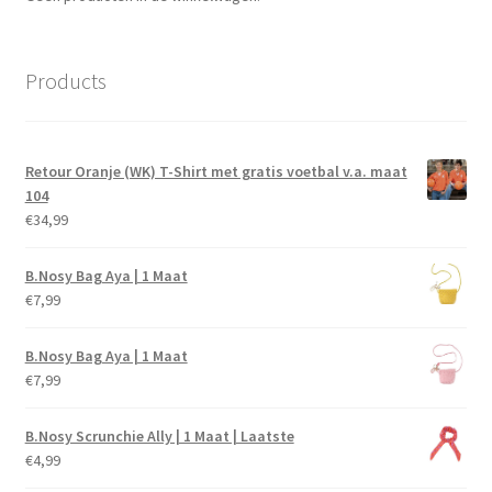
Products
Retour Oranje (WK) T-Shirt met gratis voetbal v.a. maat
104
€
34,99
B.Nosy Bag Aya | 1 Maat
€
7,99
B.Nosy Bag Aya | 1 Maat
€
7,99
B.Nosy Scrunchie Ally | 1 Maat | Laatste
€
4,99