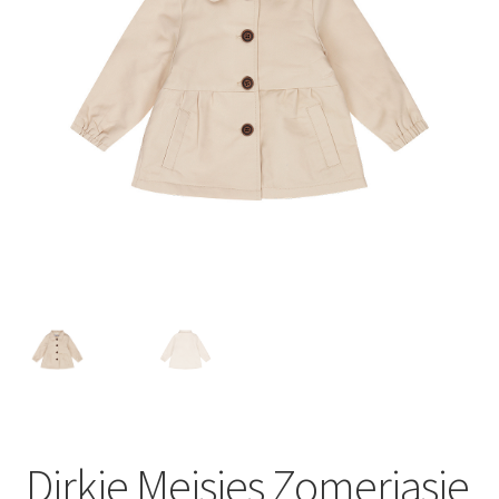
Dirkje Meisjes Zomerjasje