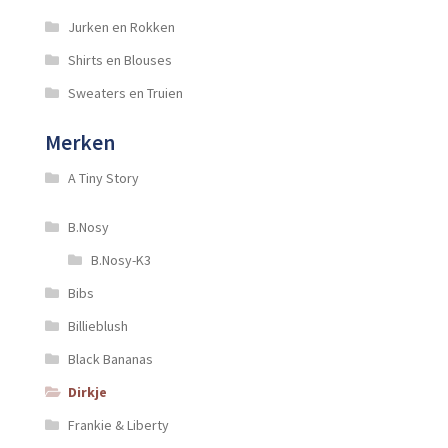
Jurken en Rokken
Shirts en Blouses
Sweaters en Truien
Merken
A Tiny Story
B.Nosy
B.Nosy-K3
Bibs
Billieblush
Black Bananas
Dirkje
Frankie & Liberty