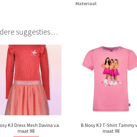
Materiaal:
dere suggesties…
osy K3 Dress Mesh Davina v.a.
B.Nosy K3 T-Shirt Tammy v.
maat 98
maat 98