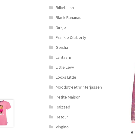
Billieblush
Black Bananas
Dirkje
Frankie & Liberty
Geisha
Lantaarn
Little Levv
Looxs Little
Moodstreet Winterjassen
Petite Maison
Raizzed
Retour
Vingino
B