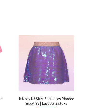
a.
B.Nosy K3 Skirt Sequinces Rhodee
maat 98 | Laatste 2 stuks