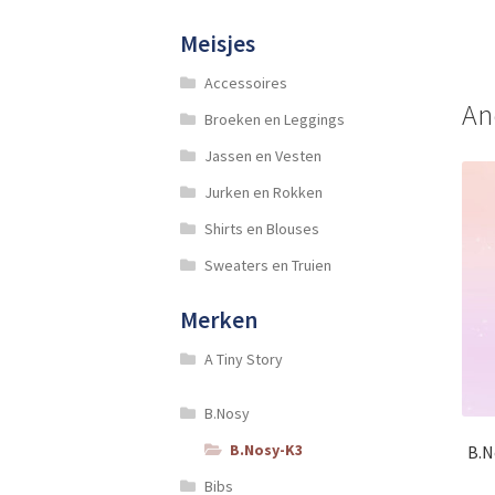
Meisjes
Accessoires
An
Broeken en Leggings
Jassen en Vesten
Jurken en Rokken
Shirts en Blouses
Sweaters en Truien
Merken
A Tiny Story
B.Nosy
B.Nosy-K3
B.N
Bibs