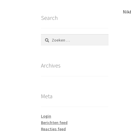
Nik&
Search
Zoeken
naar:
Archives
Meta
Login
Berichten feed
Reacties feed