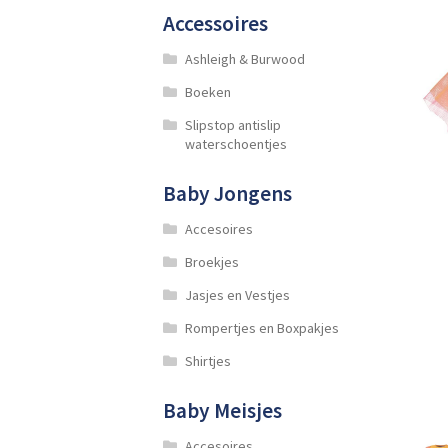
Accessoires
Ashleigh & Burwood
Boeken
Slipstop antislip
waterschoentjes
Baby Jongens
Accesoires
Broekjes
Jasjes en Vestjes
Rompertjes en Boxpakjes
Shirtjes
Baby Meisjes
Accesoires