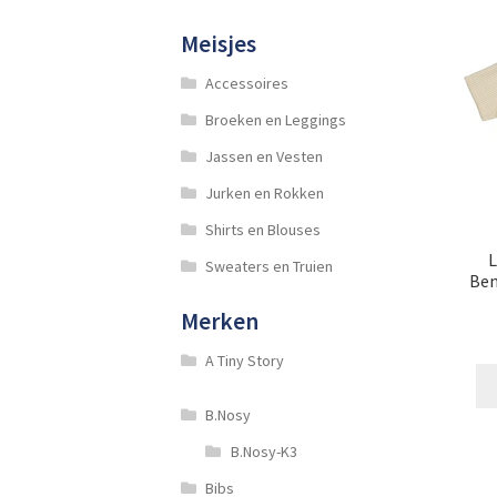
Meisjes
Accessoires
Broeken en Leggings
Jassen en Vesten
Jurken en Rokken
Shirts en Blouses
L
Sweaters en Truien
Ben
Merken
A Tiny Story
B.Nosy
B.Nosy-K3
Bibs