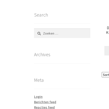
Search
D
Zoeken
K
naar:
Archives
Meta
Login
Berichten feed
Reacties feed