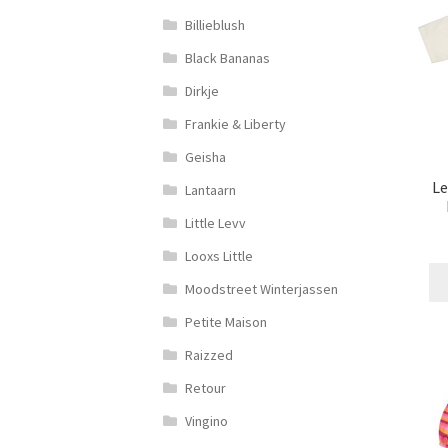
Billieblush
Black Bananas
Dirkje
Frankie & Liberty
Geisha
Le
Lantaarn
Little Levv
Looxs Little
Moodstreet Winterjassen
Petite Maison
Raizzed
Retour
Vingino