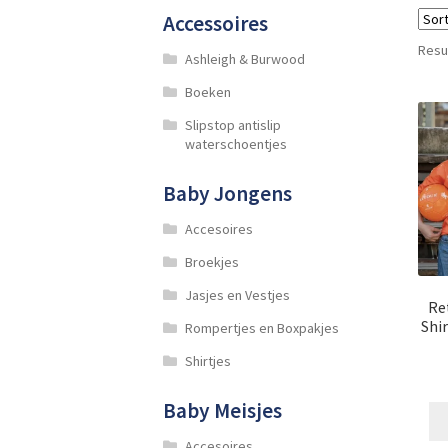
Accessoires
Resu
Ashleigh & Burwood
Boeken
Slipstop antislip
waterschoentjes
Baby Jongens
Accesoires
Broekjes
Jasjes en Vestjes
Re
Shi
Rompertjes en Boxpakjes
Shirtjes
Baby Meisjes
Accesoires