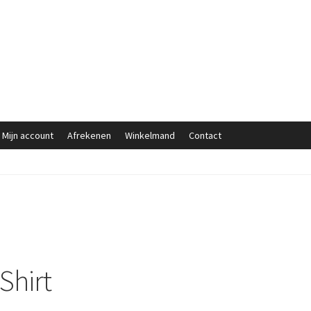
Mijn account
Afrekenen
Winkelmand
Contact
Shirt