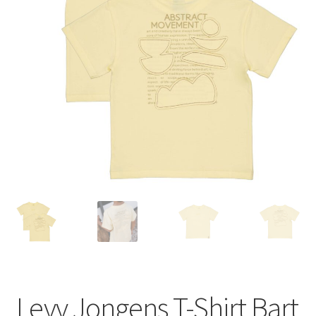
Levv Jongens T-Shirt Bart