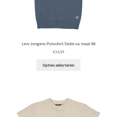
productpagina
Levv Jongens Poloshirt Siebe v.a. maat 86
€
34,99
Dit
Opties selecteren
product
heeft
meerdere
variaties.
Deze
optie
kan
gekozen