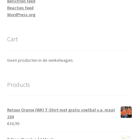
Berichten feed
Reacties feed
WordPress.org
Cart
Geen producten in de winkelwagen.
Products
Retour Oranje (WK) T-Shirt met gratis voetbal v.a. maat
104
€
34,99