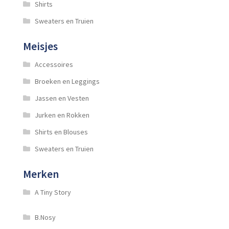
Shirts
Sweaters en Truien
Meisjes
Accessoires
Broeken en Leggings
Jassen en Vesten
Jurken en Rokken
Shirts en Blouses
Sweaters en Truien
Merken
A Tiny Story
B.Nosy