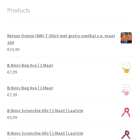
Products
Retour Oranje (WK) T-Shirt met gratis voetbal v.a. maat
104
€
34,99
B.Nosy Bag Aya | 1 Maat
€
7,99
B.Nosy Bag Aya | 1 Maat
€
7,99
B.Nosy Scrunchie Ally | 1 Maat | Laatste
€
4,99
B.Nosy Scrunchie Ally | 1 Maat | Laatste