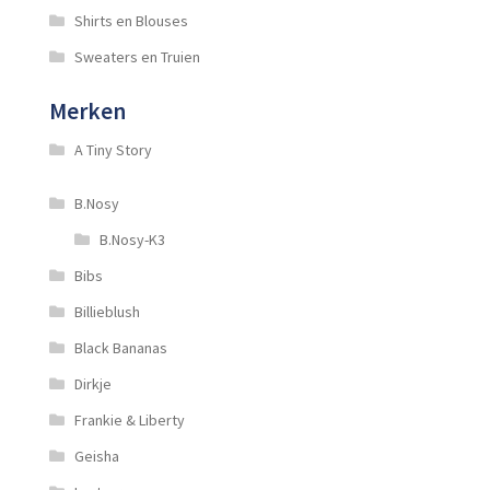
Shirts en Blouses
Sweaters en Truien
Merken
A Tiny Story
B.Nosy
B.Nosy-K3
Bibs
Billieblush
Black Bananas
Dirkje
Frankie & Liberty
Geisha