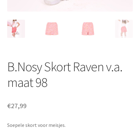
B.Nosy Skort Raven v.a.
maat 98
€
27,99
Soepele skort voor meisjes.