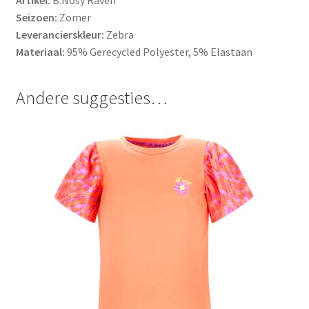
Artikel:
B.Nosy Raven
Seizoen:
Zomer
Leverancierskleur:
Zebra
Materiaal:
95% Gerecycled Polyester, 5% Elastaan
Andere suggesties…